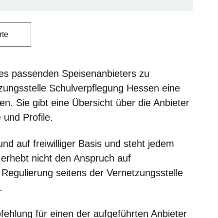
rte
es passenden Speisenanbieters zu
tzungsstelle Schulverpflegung Hessen eine
n. Sie gibt eine Übersicht über die Anbieter
 und Profile.
und auf freiwilliger Basis und steht jedem
 erhebt nicht den Anspruch auf
e Regulierung seitens der Vernetzungsstelle
t.
fehlung für einen der aufgeführten Anbieter