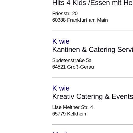
Hits 4 Kids /Essen mit 
Friesstr. 20
60388 Frankfurt am Main
K wie
Kantinen & Catering Ser
Sudetenstraße 5a
64521 Groß-Gerau
K wie
Kreativ Catering & Even
Lise Meitner Str. 4
65779 Kelkheim