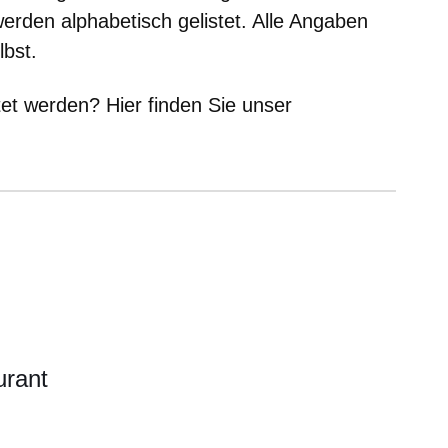
erden alphabetisch gelistet. Alle Angaben
lbst.
tet werden? Hier finden Sie unser
nster
urant