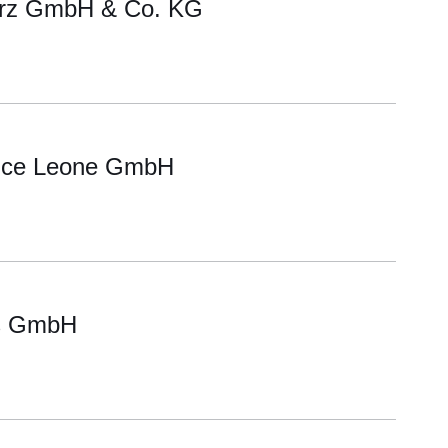
Herz GmbH & Co. KG
vice Leone GmbH
ts GmbH