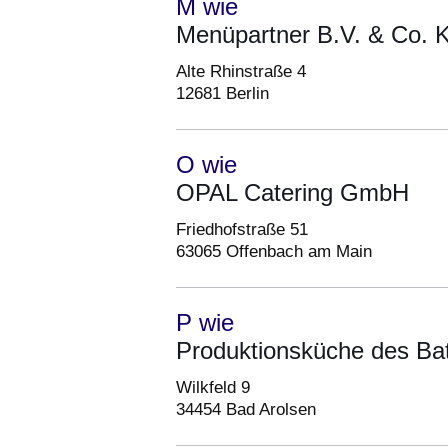
M wie
Menüpartner B.V. & Co. 
Alte Rhinstraße 4
12681 Berlin
O wie
OPAL Catering GmbH
Friedhofstraße 51
63065 Offenbach am Main
P wie
Produktionsküche des Bath
Wilkfeld 9
34454 Bad Arolsen