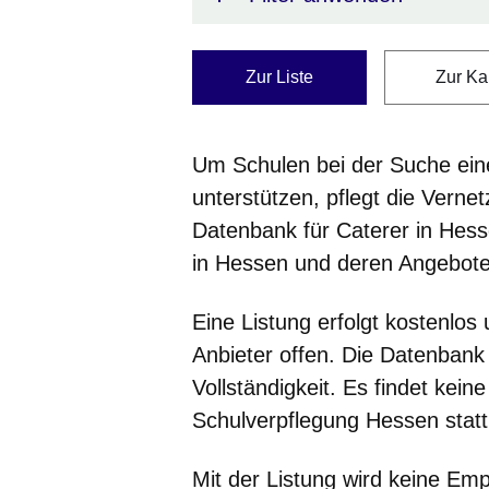
Zur Liste
Zur Ka
Um Schulen bei der Suche ein
unterstützen, pflegt die Verne
Datenbank für Caterer in Hesse
in Hessen und deren Angebote
Eine Listung erfolgt kostenlos 
Anbieter offen. Die Datenbank
Vollständigkeit. Es findet kein
Schulverpflegung Hessen stat
Mit der Listung wird keine Emp