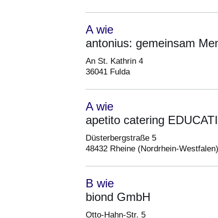
A wie
antonius: gemeinsam Me
An St. Kathrin 4
36041 Fulda
A wie
apetito catering EDUCA
Düsterbergstraße 5
48432 Rheine (Nordrhein-Westfalen
B wie
biond GmbH
Otto-Hahn-Str. 5