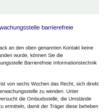
achungsstelle barrierefreie
ck an den oben genannten Kontakt keine
unden wurde, können Sie die
gsstelle Barrierefreie Informationstechnik
rist von sechs Wochen das Recht, sich direkt
erwachungsstelle zu wenden. Unter
n versucht die Ombudsstelle, die Umstände
 zu ermitteln, damit der Träger diese beheben