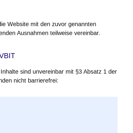
die Website mit den zuvor genannten
enden Ausnahmen teilweise vereinbar.
HVBIT
Inhalte sind unvereinbar mit §3 Absatz 1 der
en nicht barrierefrei: