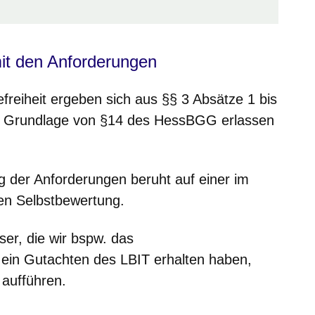
mit den Anforderungen
freiheit ergeben sich aus §§ 3 Absätze 1 bis
er Grundlage von §14 des HessBGG erlassen
g der Anforderungen beruht auf einer im
en Selbstbewertung.
ser, die wir bspw. das
s ein Gutachten des LBIT erhalten haben,
 aufführen.