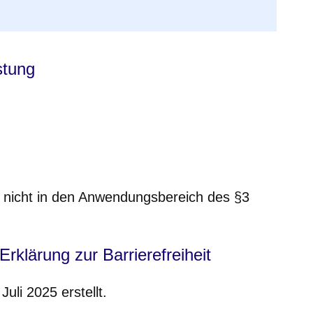
stung
ie nicht in den Anwendungsbereich des §3
rklärung zur Barrierefreiheit
uli 2025 erstellt.