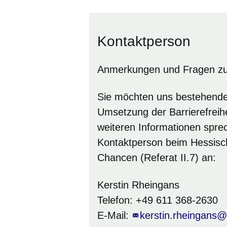
Kontaktperson
Anmerkungen und Fragen zur d
Sie möchten uns bestehende 
Umsetzung der Barrierefreihe
weiteren Informationen spre
Kontaktperson beim Hessisch
Chancen (Referat II.7) an:
Kerstin Rheingans
Telefon: +49 611 368-2630
E-Mail:
kerstin.rheingans@