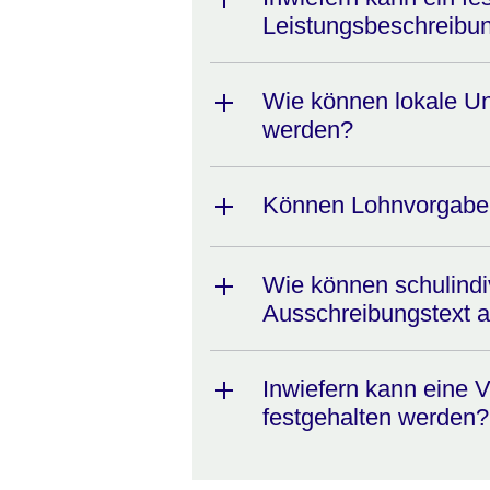
Leistungsbeschreibu
Wie können lokale Un
werden?
Können Lohnvorgaben 
Wie können schulindi
Ausschreibungstext al
Inwiefern kann eine V
festgehalten werden?