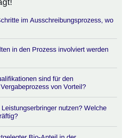
gt!
Schritte im Ausschreibungsprozess, wo
ten in den Prozess involviert werden
lifikationen sind für den
Vergabeprozess von Vorteil?
 Leistungserbringer nutzen? Welche
äftig?
tgelegter Bio-Anteil in der