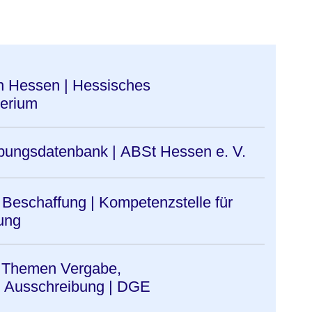
n | Hessisches
terium
bungsdatenbank | ABSt Hessen e. V.
e Beschaffung | Kompetenzstelle für
ung
 Themen Vergabe,
, Ausschreibung | DGE