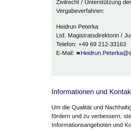
Zivilrecht / Unterstützung d
Vergabeverfahren:
Heidrun Peterka
Ltd. Magistratsdirektorin / Jur
Telefon: +49 69 212-33163
E-Mail:
Heidrun.Peterka@st
Informationen und Kontak
Um die Qualität und Nachhalti
fördern und zu verbessern, ste
Informationsangeboten und Kon