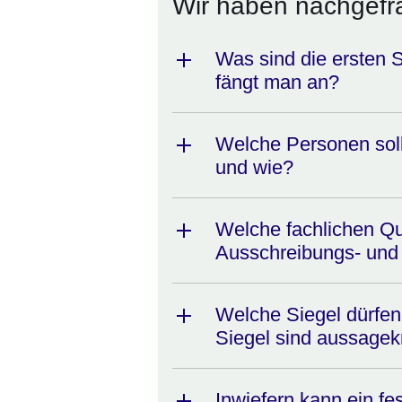
Wir haben nachgefra
Was sind die ersten 
fängt man an?
Welche Personen soll
und wie?
Welche fachlichen Qua
Ausschreibungs- und 
Welche Siegel dürfen
Siegel sind aussagekr
Inwiefern kann ein fes