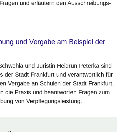
e Fragen und erläutern den Ausschreibungs-
m neuen Fenster
einem neuen Fenster
h in einem neuen Fenster
 sich in einem neuen Fenster
ffnet sich in einem neuen Fenster
bung und Vergabe am Beispiel der
Schwehla und Juristin Heidrun Peterka sind
s der Stadt Frankfurt und verantwortlich für
en Vergabe an Schulen der Stadt Frankfurt.
k in die Praxis und beantworten Fragen zum
bung von Verpflegungsleistung.