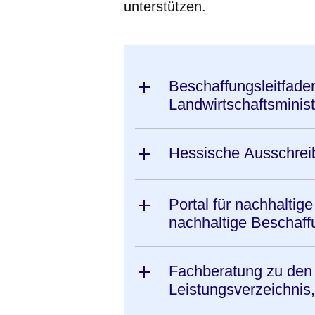
unterstützen.
Beschaffungsleitfaden Hesse
Landwirtschaftsminis
Hessische Ausschrei
Portal für nachhaltig
nachhaltige Beschaff
Fachberatung zu den
Leistungsverzeichnis