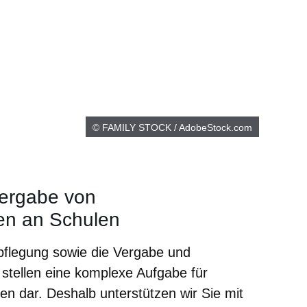
© FAMILY STOCK / AdobeStock.com
ergabe von
en an Schulen
pflegung sowie die Vergabe und
stellen eine komplexe Aufgabe für
n dar. Deshalb unterstützen wir Sie mit