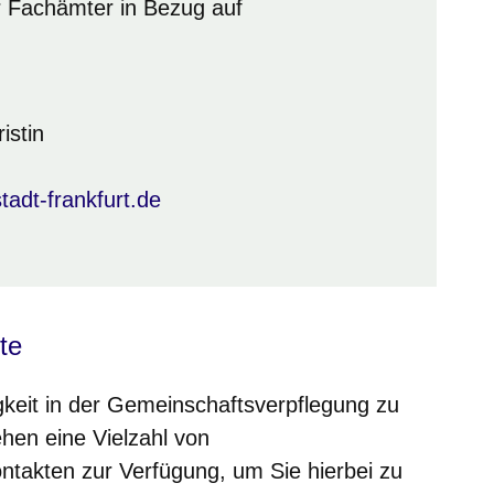
er Fachämter in Bezug auf
istin
adt-frankfurt.de
te
gkeit in der Gemeinschaftsverpflegung zu
hen eine Vielzahl von
takten zur Verfügung, um Sie hierbei zu