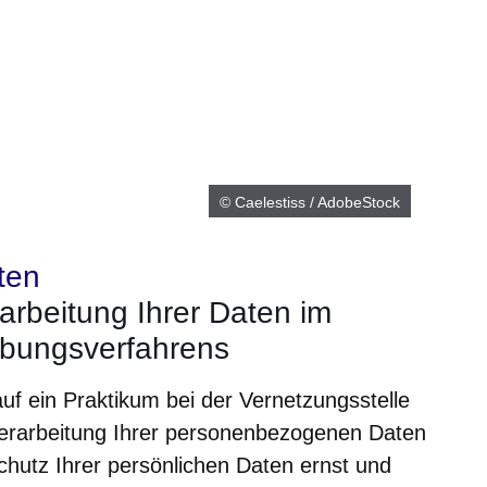
© Caelestiss / AdobeStock
ten
arbeitung Ihrer Daten im
bungsverfahrens
f ein Praktikum bei der Vernetzungsstelle
Verarbeitung Ihrer personenbezogenen Daten
chutz Ihrer persönlichen Daten ernst und