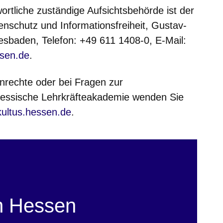
wortliche zuständige Aufsichtsbehörde ist der
enschutz und Informationsfreiheit, Gustav-
sbaden, Telefon: +49 611 1408-0, E-Mail:
sen.de
.
nrechte oder bei Fragen zur
Hessische Lehrkräfteakademie wenden Sie
ultus.hessen.de
.
n Hessen