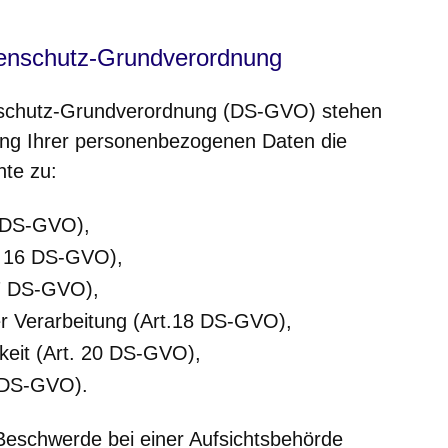
tenschutz-Grundverordnung
schutz-Grundverordnung (DS-GVO) stehen
ung Ihrer personenbezogenen Daten die
hte zu:
5 DS-GVO),
t. 16 DS-GVO),
17 DS-GVO),
r Verarbeitung (Art.18 DS-GVO),
keit (Art. 20 DS-GVO),
1 DS-GVO).
eschwerde bei einer Aufsichtsbehörde