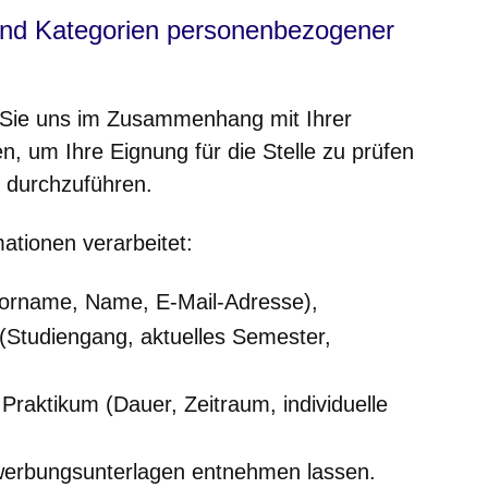
und Kategorien personenbezogener
e Sie uns im Zusammenhang mit Ihrer
nster
, um Ihre Eignung für die Stelle zu prüfen
 durchzuführen.
ationen verarbeitet:
Vorname, Name, E-Mail-Adresse),
Studiengang, aktuelles Semester,
aktikum (Dauer, Zeitraum, individuelle
werbungsunterlagen entnehmen lassen.