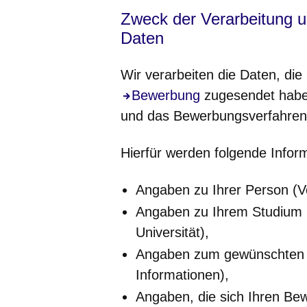
Zweck der Verarbeitung 
Daten
Wir verarbeiten die Daten, di
Öffnet sich in einem neuen Fe
Bewerbung
zugesendet haben
und das Bewerbungsverfahren
Hierfür werden folgende Inform
Angaben zu Ihrer Person (
Angaben zu Ihrem Studium (
Universität),
Angaben zum gewünschten Pr
Informationen),
Angaben, die sich Ihren Be