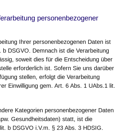
Verarbeitung personenbezogener
beitung Ihrer personenbezogenen Daten ist
lit. b DSGVO. Demnach ist die Verarbeitung
sig, soweit dies für die Entscheidung über
elle erforderlich ist. Sofern Sie uns darüber
gung stellen, erfolgt die Verarbeitung
r Einwilligung gem. Art. 6 Abs. 1 UAbs.1 lit.
ondere Kategorien personenbezogener Daten
pw. Gesundheitsdaten) statt, ist die
 lit. b DSGVO i.V.m. § 23 Abs. 3 HDSIG.