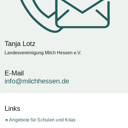
Tanja Lotz
Landesvereinigung Milch Hessen e.V.
E-Mail
info@milchhessen.de
Links
Öffnet sich in einem neuen Fenster
Angebote für Schulen und Kitas